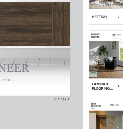
HETTICH
LAMINATE
FLOORING®
COLLECTION
2024-2025
1
/
47